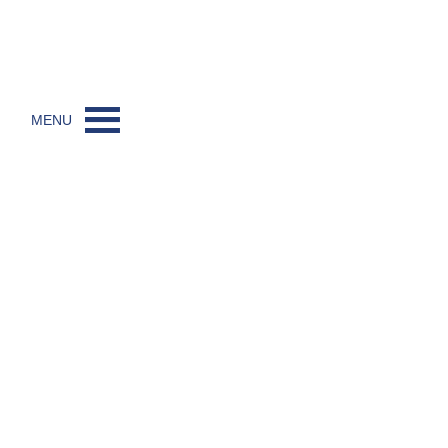
MENU
REFORMPAKET 2026
DER