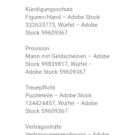
Kündigungsschutz
Figuren/Hand – Adobe Stock
332633773
, Würfel – Adobe
Stock 59609367
Provision
Mann mit Geldscheinen – Adobe
Stock 99839817, Würfel –
Adobe Stock 59609367
Treuepflicht
Puzzleteile – Adobe Stock
134424457, Würfel – Adobe
Stock 59609367
Vertragsstrafe
Vertragsunterzeichnung – Adobe