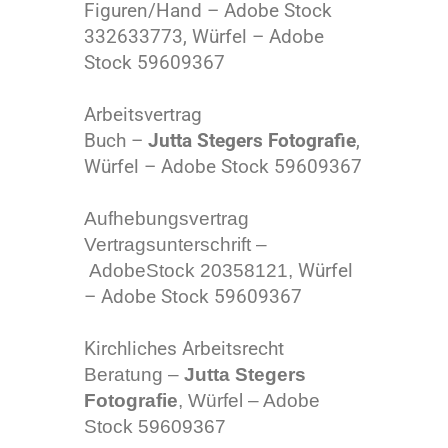
Figuren/Hand – Adobe Stock
332633773, Würfel – Adobe
Stock 59609367
Arbeitsvertrag
Buch –
Jutta Stegers Fotografie
,
Würfel – Adobe Stock 59609367
Aufhebungsvertrag
Vertragsunterschrift –
Würfel
AdobeStock 20358121,
– Adobe Stock 59609367
Kirchliches Arbeitsrecht
Beratung –
Jutta Stegers
Fotografie
, Würfel – Adobe
Stock 59609367