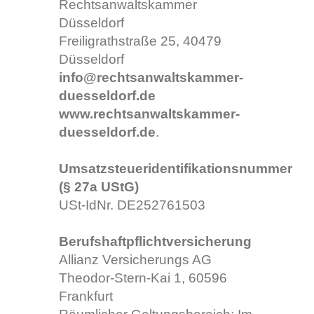
Rechtsanwaltskammer
Düsseldorf
Freiligrathstraße 25, 40479
Düsseldorf
info@rechtsanwaltskammer-
duesseldorf.de
www.rechtsanwaltskammer-
duesseldorf.de
.
Umsatzsteueridentifikationsnummer
(§ 27a UStG)
USt-IdNr. DE252761503
Berufshaftpflichtversicherung
Allianz Versicherungs AG
Theodor-Stern-Kai 1, 60596
Frankfurt