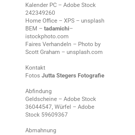
Kalender PC – Adobe Stock
242349260
Home Office – XPS – unsplash
BEM –
tadamichi
–
istockphoto.com
Faires Verhandeln – Photo by
Scott Graham – unsplash.com
Kontakt
Fotos
Jutta Stegers Fotografie
Abfindung
Geldscheine – Adobe Stock
36044547, Würfel – Adobe
Stock 59609367
Abmahnung