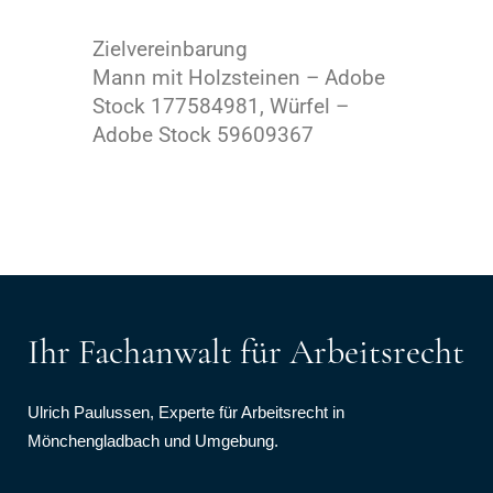
Zielvereinbarung
Mann mit Holzsteinen – Adobe
Stock 177584981, Würfel –
Adobe Stock 59609367
Ihr Fachanwalt für Arbeitsrecht
Ulrich Paulussen, Experte für Arbeitsrecht in
Mönchengladbach und Umgebung.