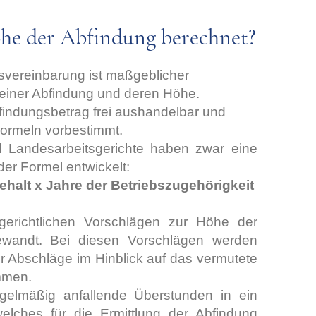
he der Abfindung berechnet?
gsvereinbarung ist maßgeblicher
 einer Abfindung und deren Höhe.
bfindungsbetrag frei aushandelbar und
Formeln vorbestimmt.
d Landesarbeitsgerichte haben zwar eine
der Formel entwickelt:
halt x Jahre der Betriebszugehörigkeit
sgerichtlichen Vorschlägen zur Höhe der
ewandt. Bei diesen Vorschlägen werden
r Abschläge im Hinblick auf das vermutete
mmen.
gelmäßig anfallende Überstunden in ein
welches für die Ermittlung der Abfindung