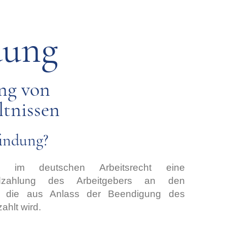
dung
ng von
ltnissen
findung?
d im deutschen Arbeitsrecht eine
ldzahlung des Arbeitgebers an den
t, die aus Anlass der Beendigung des
ahlt wird.