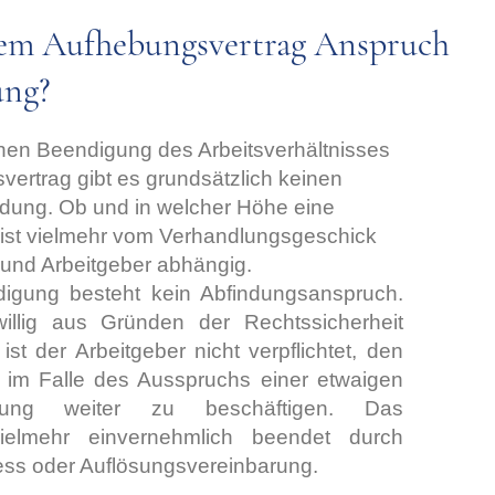
nem Aufhebungsvertrag Anspruch
ung?
chen Beendigung des Arbeitsverhältnisses
ertrag gibt es grundsätzlich keinen
ndung. Ob und in welcher Höhe eine
, ist vielmehr vom Verhandlungsgeschick
und Arbeitgeber abhängig.
digung besteht kein Abfindungsanspruch.
willig aus Gründen der Rechtssicherheit
ist der Arbeitgeber nicht verpflichtet, den
r im Falle des Ausspruchs einer etwaigen
gung weiter zu beschäftigen. Das
 vielmehr einvernehmlich beendet durch
ss oder Auflösungsvereinbarung.