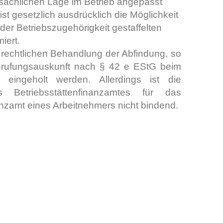
tsächlichen Lage im Betrieb angepasst
st gesetzlich ausdrücklich die Möglichkeit
der Betriebszugehörigkeit gestaffelten
iert.
 rechtlichen Behandlung der Abfindung, so
nrufungsauskunft nach § 42 e EStG beim
mt eingeholt werden. Allerdings ist die
s Betriebsstättenfinanzamtes für das
nzamt eines Arbeitnehmers nicht bindend.