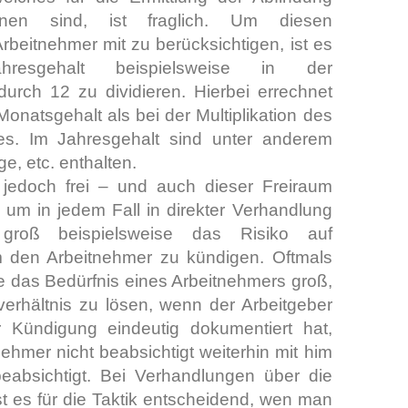
hnen sind, ist fraglich. Um diesen
Arbeitnehmer mit zu berücksichtigen, ist es
hresgehalt beispielsweise in der
rch 12 zu dividieren. Hierbei errechnet
onatsgehalt als bei der Multiplikation des
es. Im Jahresgehalt sind unter anderem
ge, etc. enthalten.
 jedoch frei – und auch dieser Freiraum
, um in jedem Fall in direkter Verhandlung
 groß beispielsweise das Risiko auf
um den Arbeitnehmer zu kündigen. Oftmals
te das Bedürfnis eines Arbeitnehmers groß,
verhältnis zu lösen, wenn der Arbeitgeber
 Kündigung eindeutig dokumentiert hat,
ehmer nicht beabsichtigt weiterhin mit him
absichtigt. Bei Verhandlungen über die
t es für die Taktik entscheidend, wen man