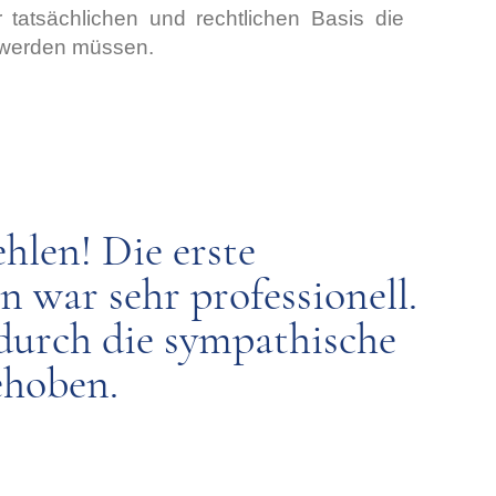
r tatsächlichen und rechtlichen Basis die
 werden müssen.
hlen! Die erste
 war sehr professionell.
durch die sympathische
ehoben.