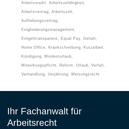
Arbeitsmarkt
Arbeitsunfähigkeit
Arbeitsvertrag
Arbeitszeit
Aufhebungsvertrag
Eingliederungsmanagement
Entgelttransparenz
Equal Pay
Gehalt
Home Office
Krankschreibung
Kurzarbeit
Kündigung
Mindesturlaub
Mitwirkungspflicht
Reform
Urlaub
Verfall
Verhandlung
Verjährung
Weisungsrecht
Ihr Fachanwalt für
Arbeitsrecht