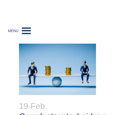
MENU
19 Feb.