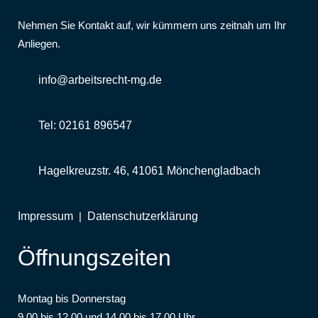
Nehmen Sie Kontakt auf, wir kümmern uns zeitnah um Ihr
Anliegen.
info@arbeitsrecht-mg.de
Tel: 02161 896547
Hagelkreuzstr. 46, 41061 Mönchengladbach
Impressum
|
Datenschutzerklärung
Öffnungszeiten
Montag bis Donnerstag
9.00 bis 12.00 und 14.00 bis 17.00 Uhr